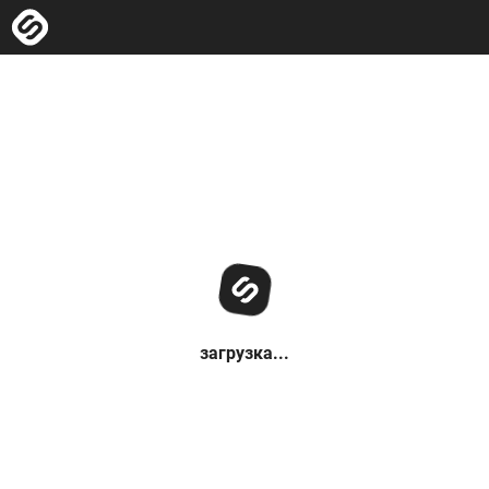
загрузка...