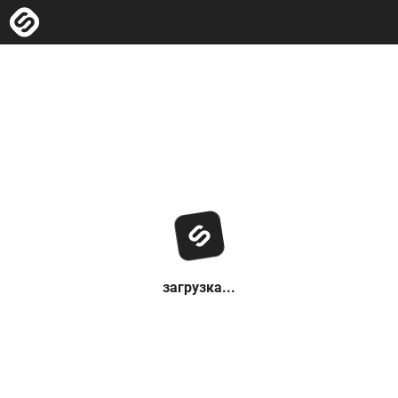
загрузка...