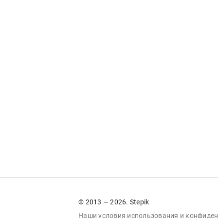
© 2013 — 2026. Stepik
Наши условия
использования
и
конфиден