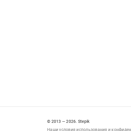
© 2013 — 2026. Stepik
Наши условия
использования
и
конфиден