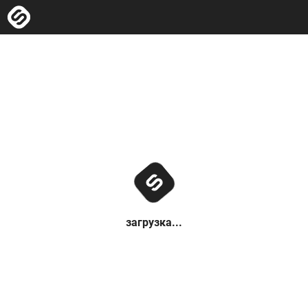
загрузка...