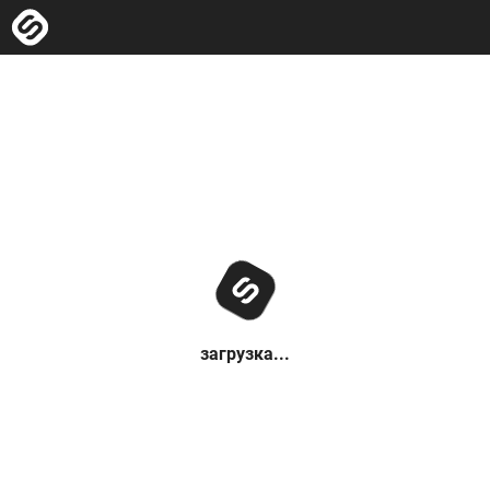
загрузка...