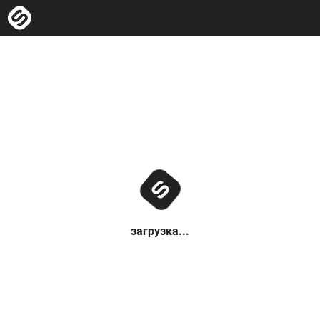
загрузка...