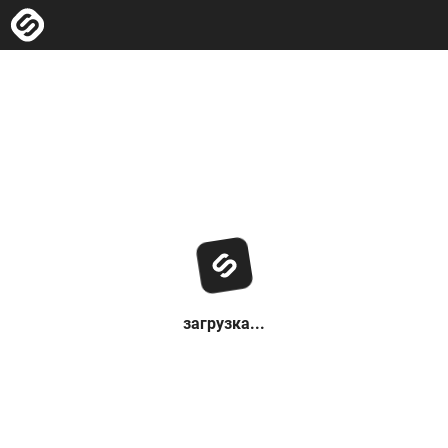
загрузка...