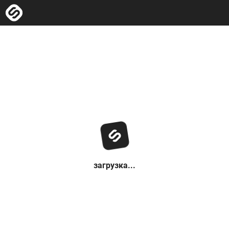
загрузка...