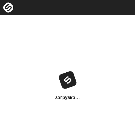
загрузка...