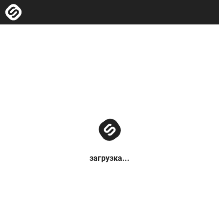
загрузка...