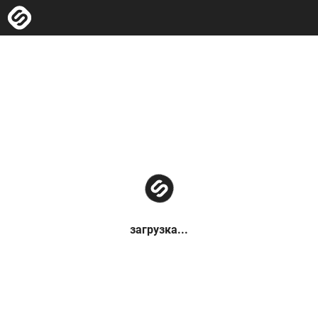
загрузка...