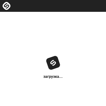
загрузка...