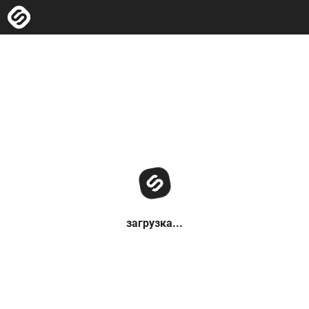
загрузка...