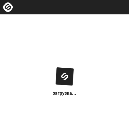
загрузка...