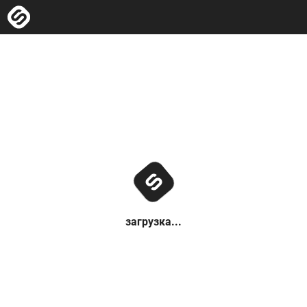
загрузка...