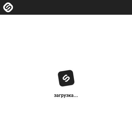
загрузка...