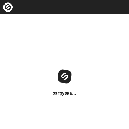
загрузка...