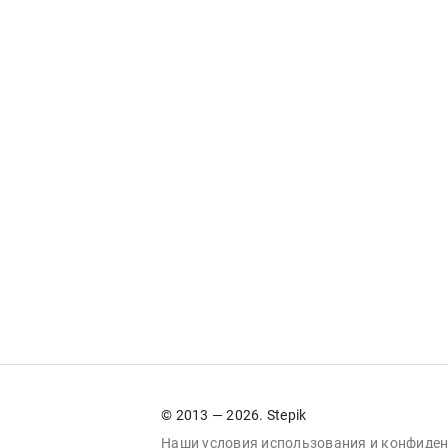
© 2013 — 2026. Stepik
Наши условия
использования
и
конфиден