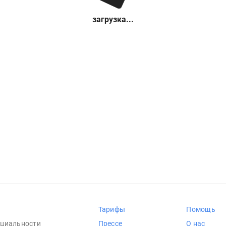
загрузка...
Тарифы
Помощь
циальности
Прессе
О нас