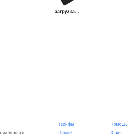
загрузка...
Тарифы
Помощь
циальности
Прессе
О нас