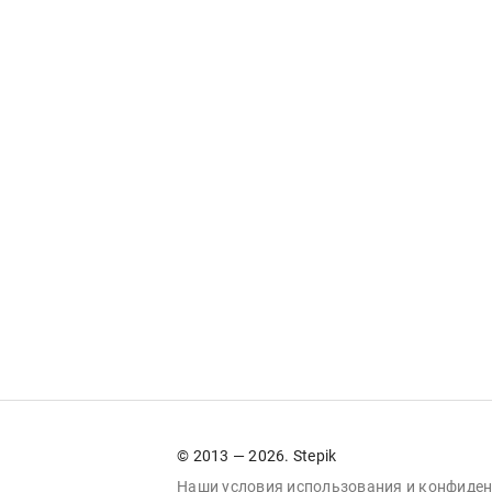
© 2013 — 2026. Stepik
Наши условия
использования
и
конфиден