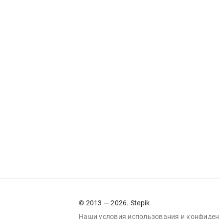
© 2013 — 2026. Stepik
Наши условия
использования
и
конфиден