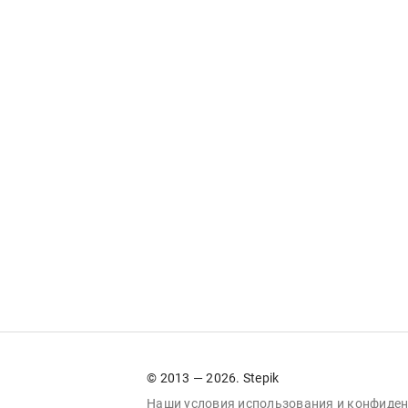
© 2013 — 2026. Stepik
Наши условия
использования
и
конфиден