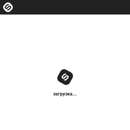
загрузка...