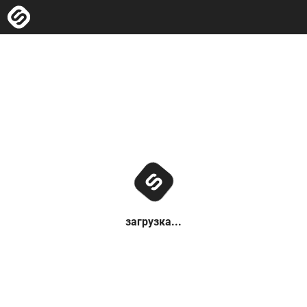
загрузка...