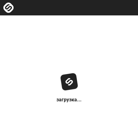
загрузка...