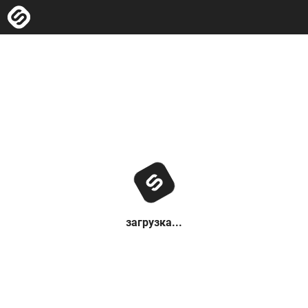
загрузка...