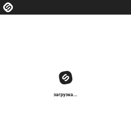
загрузка...