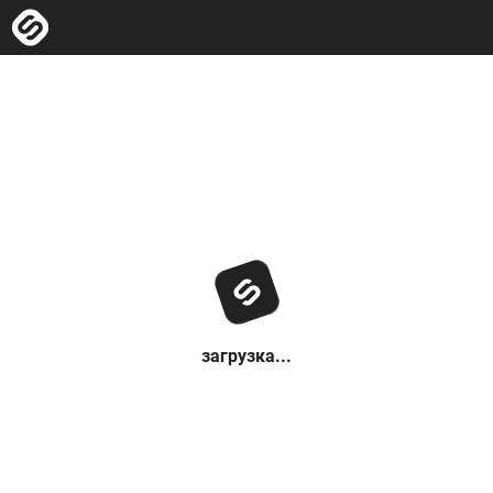
загрузка...