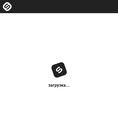
загрузка...