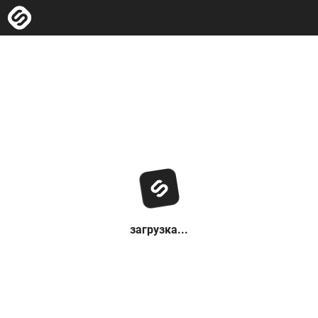
загрузка...