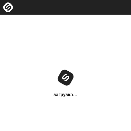
загрузка...