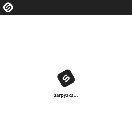
загрузка...