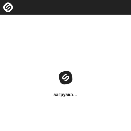
загрузка...