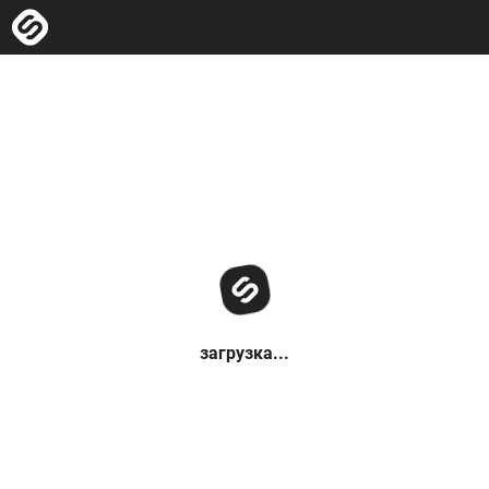
загрузка...