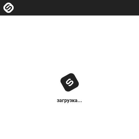
загрузка...