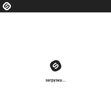
загрузка...