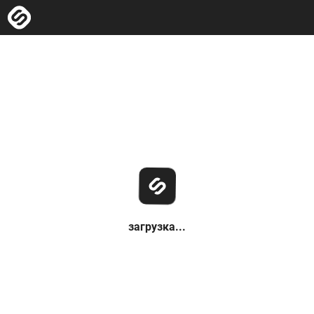
загрузка...