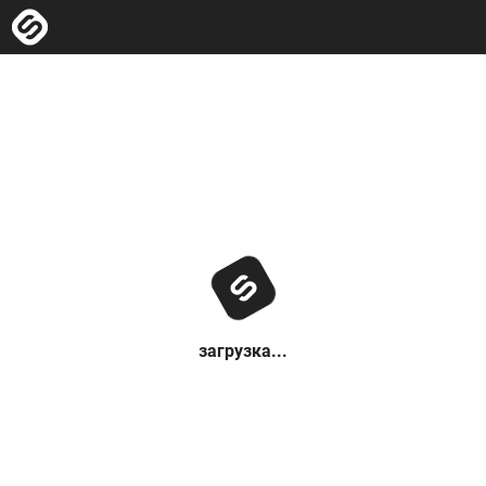
загрузка...