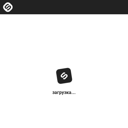
загрузка...