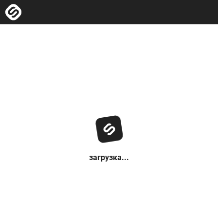
загрузка...