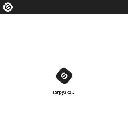
загрузка...