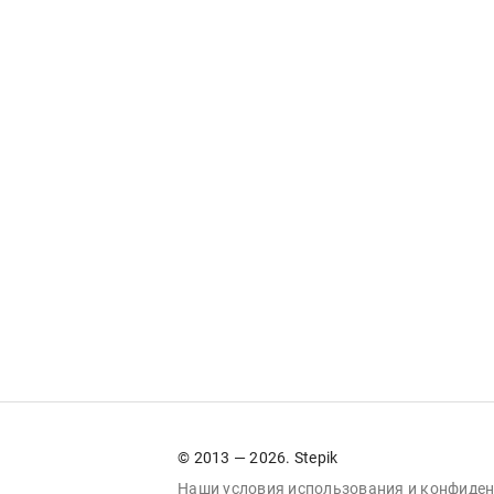
© 2013 — 2026. Stepik
Наши условия
использования
и
конфиден