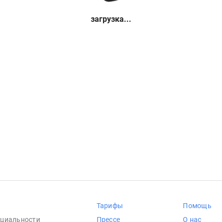
загрузка...
Тарифы
Помощь
циальности
Прессе
О нас