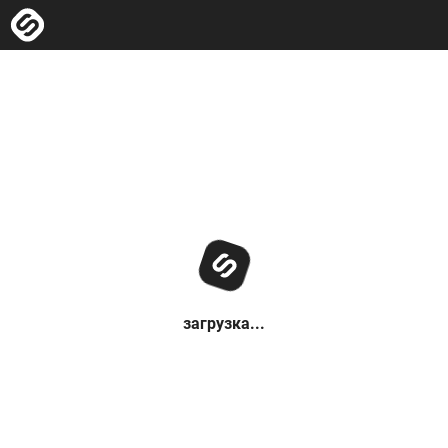
загрузка...