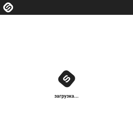
загрузка...