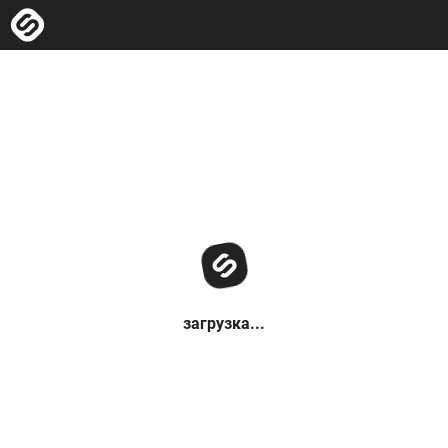
загрузка...