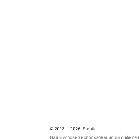
© 2013 — 2026. Stepik
Наши условия
использования
и
конфиден