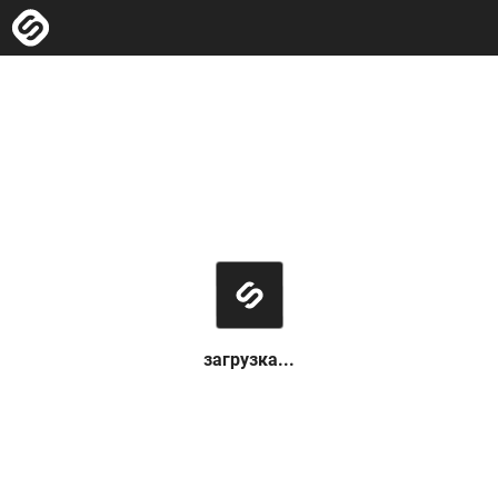
загрузка...