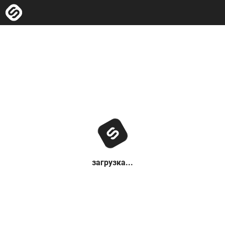
загрузка...