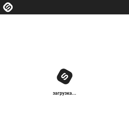
загрузка...