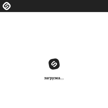
загрузка...